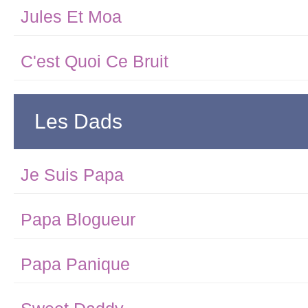
Jules Et Moa
C'est Quoi Ce Bruit
Les Dads
Je Suis Papa
Papa Blogueur
Papa Panique